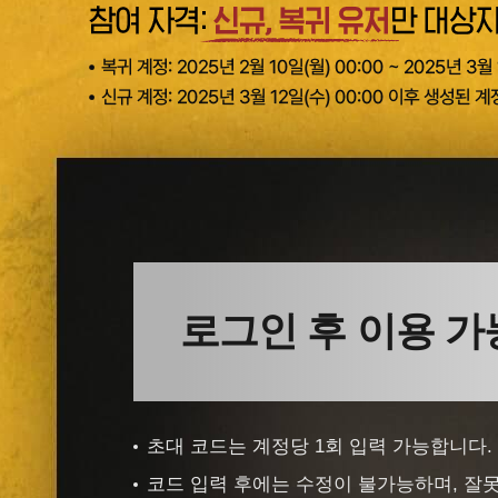
초대 코드 입력 유의사항 안내
초대 코드는 계정당 1회 입력 가능합니다.
코드 입력 후에는 수정이 불가능하며, 잘못