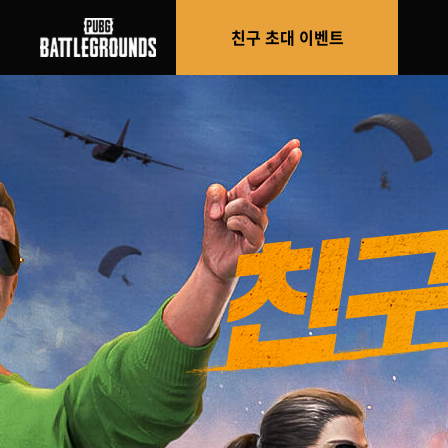
친구 초대 이벤트
배틀그라운드 친구 초대 이벤트 메뉴