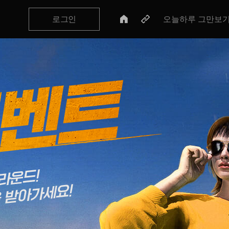
로그인 정보
관련 서비스
로그인
오늘하루 그만보