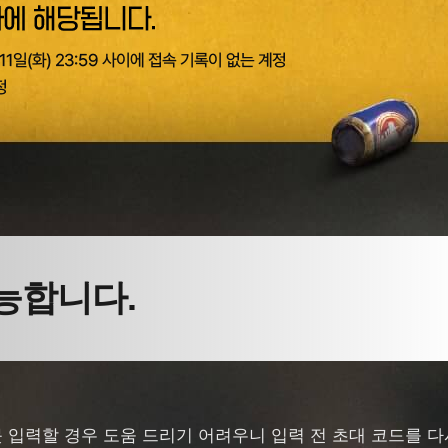
 입력할 경우 도움 드리기 어려우니 입력 전 초대 코드를 다